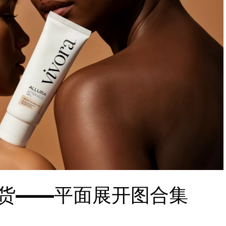
货——平面展开图合集