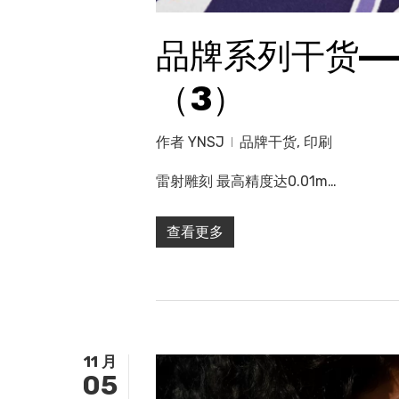
品牌系列干货—
（3）
作者
YNSJ
品牌干货
,
印刷
雷射雕刻 最高精度达0.01m…
查看更多
11 月
05