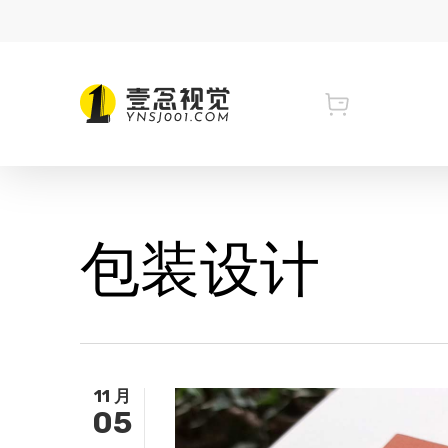
Skip
to
main
content
Tag
包装设计
11 月
05