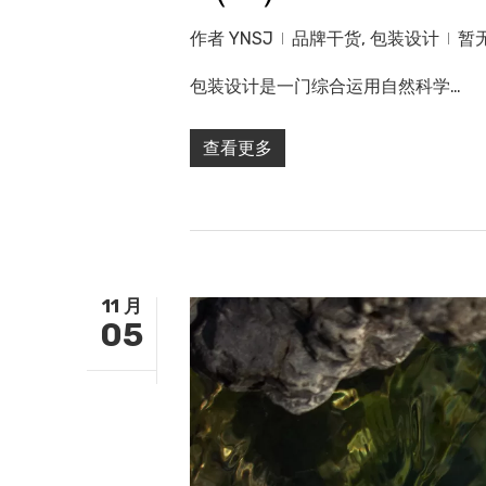
作者
YNSJ
品牌干货
,
包装设计
暂
包装设计是一门综合运用自然科学…
查看更多
11 月
05