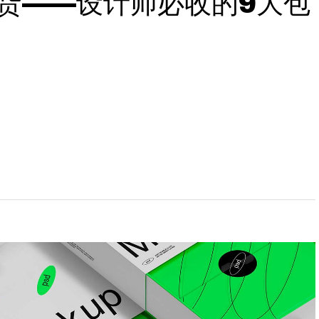
货——设计师必收的9大包