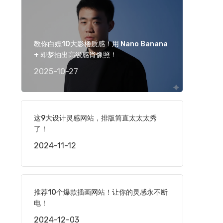
教你白嫖10大影楼质感！用 Nano Banana
+ 即梦拍出高级感肖像照！
2025-10-27
这9大设计灵感网站，排版简直太太太秀
了！
2024-11-12
推荐10个爆款插画网站！让你的灵感永不断
电！
2024-12-03