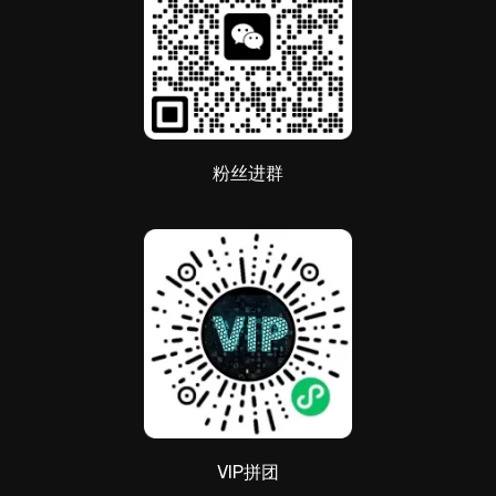
粉丝进群
VIP拼团