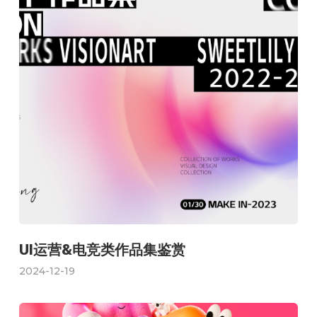
UI运营&电竞类作品集鉴赏
2024-12-19