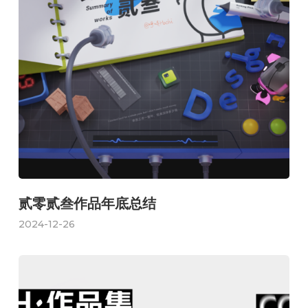
贰零贰叁作品年底总结
2024-12-26