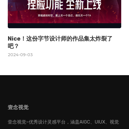
Nice！这份字节设计师的作品集太炸裂了
吧？
2024-09-03
壹念视觉
壹念视觉–优秀设计灵感平台，涵盖AIGC、UIUX、视觉