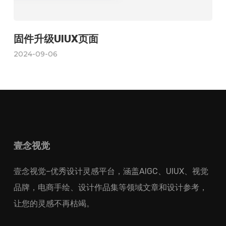
固件升级UIUX页面
2024-09-06
壹念视觉
壹念视觉–优秀设计灵感平台，涵盖AIGC、UIUX、视觉
品牌，电商手绘、设计作品集等领域文章和设计参考，
让您的灵感不再枯竭。