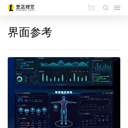
Skip
Menu
搜索
to
main
界面参考
content