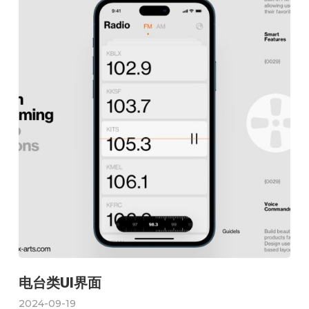
电台类UI界面
2024-09-19