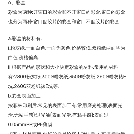
6、彩盒
彩盒为两种:开窗口的彩盒和不开窗口的彩盒.窗口的彩盒
也分为两种:窗口贴胶片的彩盒和窗口不贴胶片的彩盒.
a.彩盒的材料有:
i.粉灰纸,一面白色,一面为灰色,价格较低,双粉纸两面均为
白色,价格偏高.
ii.根据产品的形状和大小决定彩盒的材料.常用的材料
有:280G粉灰纸,300G粉灰纸,350G粉灰纸,260G粉灰裱E
坑,260G双粉纸裱E坑等.
b.彩盒表面加工
按菲林印刷后,常见的表面加工有:常用磨光处理(表面光
滑,无粘手感);过光油(表面光滑,有粘手感);表面过
0.05mmPP或PE薄膜.