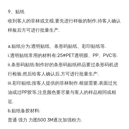
9、贴纸
收到客人的菲林或文檔,要先进行样板的制作,待客人确认
样板后方可进行批量生产.
a.贴纸分为:透明贴纸、条形码贴纸、彩印贴纸等.
i.透明贴纸常用的材料有:25#PET透明膜、PP、PVC等.
ii.条形码贴纸:制作好的条形码贴纸样品要过条形码机进
行检验,然后给客人确认后,方可进行批量生产.
iii.彩印贴纸:按客人提供的菲林制作.根据需要,表面过光
油或过PP胶等,注意颜色要尽量与客人的样品相同或相
近.
b.贴纸备胶材料:
普通 强力 力图500 3M逐次加强粉力.