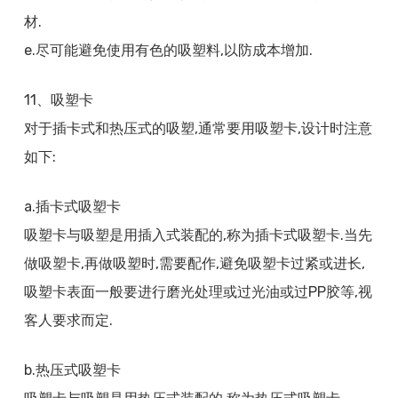
材.
e.尽可能避免使用有色的吸塑料,以防成本增加.
11、吸塑卡
对于插卡式和热压式的吸塑,通常要用吸塑卡,设计时注意
如下:
a.插卡式吸塑卡
吸塑卡与吸塑是用插入式装配的,称为插卡式吸塑卡.当先
做吸塑卡,再做吸塑时,需要配作,避免吸塑卡过紧或进长,
吸塑卡表面一般要进行磨光处理或过光油或过PP胶等,视
客人要求而定.
b.热压式吸塑卡