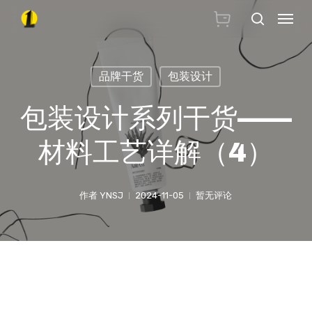
Skip
Menu
搜索
to
main
品牌干货
包装设计
content
包装设计系列干货——
材料工艺详解（4）
作者
YNSJ
2024-11-05
暂无评论