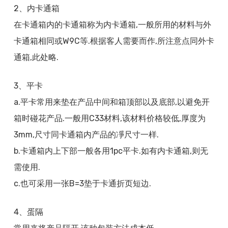
2、内卡通箱
在卡通箱内的卡通箱称为内卡通箱,一般所用的材料与外
卡通箱相同或W9C等.根据客人需要而作,所注意点同外卡
通箱,此处略.
3、平卡
a.平卡常用来垫在产品中间和箱顶部以及底部,以避免开
箱时碰花产品.一般用C33材料,该材料价格较低,厚度为
3mm,尺寸同卡通箱内产品的凈尺寸一样.
b.卡通箱内上下部一般各用1pc平卡.如有内卡通箱,则无
需使用.
c.也可采用一张B=3垫于卡通折页短边.
4、蛋隔