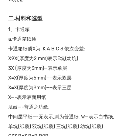
二.材料和选型
1、卡通箱
a.卡通箱纸质:
卡通箱纸质X为: K A B C 3 依次变差;
X9X(厚度为2 mm)表示E坑(幼坑)
3X (厚度为3mm)—表示单层
X=X(厚度为6mm)—-表示双层
X≡X(厚度为9mm)—-表示三层
X—-表示表面用纸
坑纹—-普通之坑纸,
中间层平纸—-无表示,则为普通纸. W—表示白书纸,
单坑(纸质) 双坑(纸质) 三坑(纸质) 幼坑(纸质)