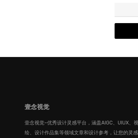
壹念视觉
壹念视觉–优秀设计灵感平台，涵盖AIGC、UIUX
绘、设计作品集等领域文章和设计参考，让您的灵感