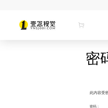
Skip
to
main
content
密码
此内容受
密码：