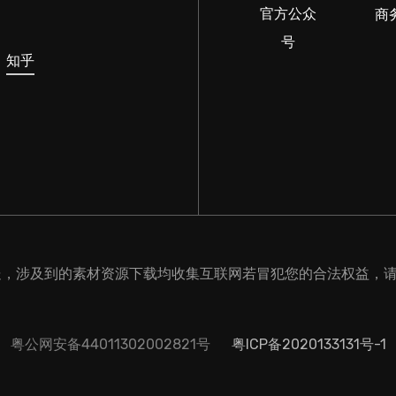
官方公众
商
号
知乎
处，涉及到的素材资源下载均收集互联网若冒犯您的合法权益，
粤公网安备44011302002821号
粤ICP备2020133131号-1