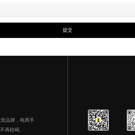
、视觉品牌，电商手
不再枯竭。