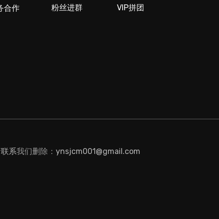
粉丝进群
VIP拼团
务合作
请
联系
我们删除：
ynsjcm001@gmail.com