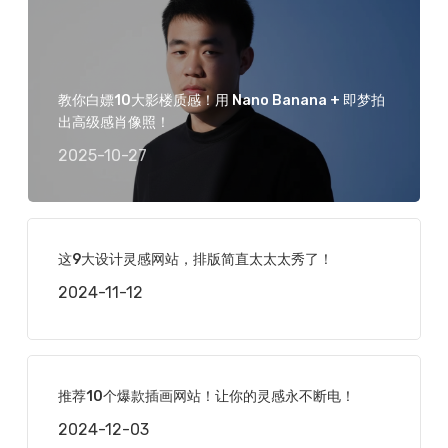
教你白嫖10大影楼质感！用 Nano Banana + 即梦拍
出高级感肖像照！
2025-10-27
这9大设计灵感网站，排版简直太太太秀了！
2024-11-12
推荐10个爆款插画网站！让你的灵感永不断电！
2024-12-03