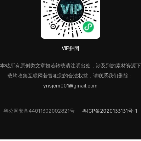
VIP拼团
本站所有原创类文章如若转载请注明出处，涉及到的素材资源下
载均收集互联网若冒犯您的合法权益，请
联系
我们删除：
ynsjcm001@gmail.com
粤公网安备44011302002821号
粤ICP备2020133131号-1