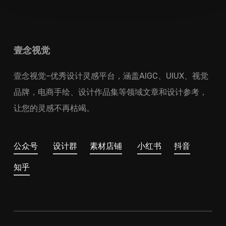
壹念视觉
壹念视觉–优秀设计灵感平台，涵盖AIGC、UIUX、视觉
品牌，电商手绘、设计作品集等领域文章和设计参考，
让您的灵感不再枯竭。
公众号
设计群
素材店铺
小红书
抖音
知乎