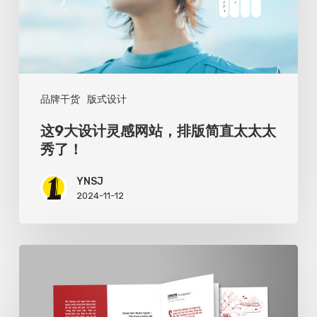
灵
感
网
站，
品牌干货
版式设计
排
版
这9大设计灵感网站，排版简直太太太
简
秀了！
直
YNSJ
太
2024-11-12
太
太
品
秀
牌
了！
系