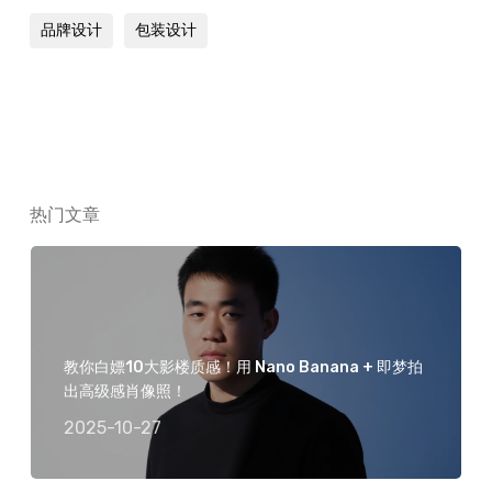
品牌设计
包装设计
热门文章
教你白嫖10大影楼质感！用 Nano Banana + 即梦拍
出高级感肖像照！
2025-10-27